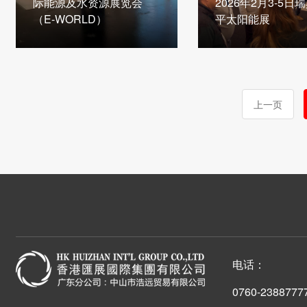
际能源及水资源展览会
2026年2月3-5日
（E-WORLD）
平太阳能展
上一页
电话：
0760-2388777