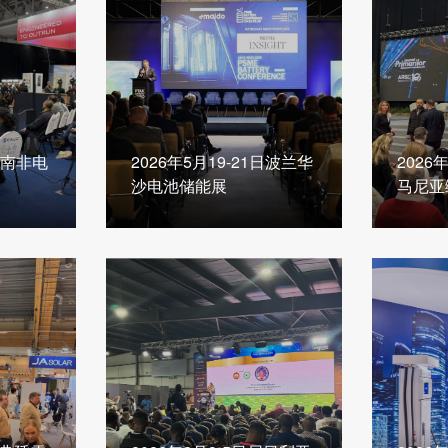
1日南非电
2026年5月19-21日波兰华
2026
沙电池储能展
马尼亚