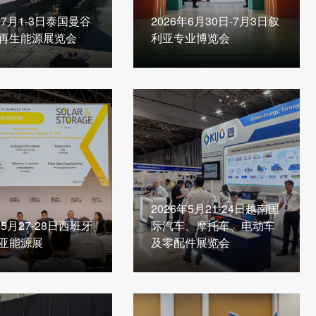
年7月1-3日泰国曼谷
2026年6月30日-7月3日叙
再生能源展览会
利亚专业博览会
2026年5月21-24日越南国
年5月27-28日西班牙
际汽车、摩托车、电动车
亚能源展
及零配件展览会