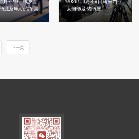
年4月7-10日俄罗斯
2026年4月8-9日马来西亚
能源及电动汽车展
太阳能及储能展
下一页