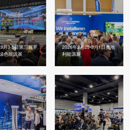
年3月3-5日第三届罗
2026年2月25-3月1日奥地
绿色能源展
利能源展