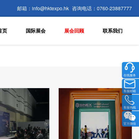
邮箱：info@hktexpo.hk
咨询电话：0760-23887777
首页
国际展会
展会回顾
联系我们
在线服务
客服邮箱
客服热线
官方微信