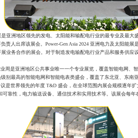
024 亚洲电力展是亚洲地区领先的发电、太阳能和输配电行业的最专业及最
出席该展会。Power-Gen Asia 2024 亚洲电力及太阳
业务合作的展会。对于制造发电输配电行业产品和服务供应设备的公司，
Week 亚洲公共事业周是亚洲地区公共事业唯一一个专业展览，覆盖智
员级别最高的智能电网和智能电表类盛会，覆盖了东北亚、东南
配电展览及会议是世界领先的年度 T&D 盛会，在全球范围内展会规
力输送设备、通信技术和实用技术等。该展会每年在北美 DistribuTECH
。