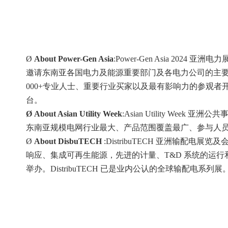
Ø
About Power-Gen Asia
:Power-Gen Asia 2
邀请东南亚各国电力及能源重要部门及各电力公司的主要负责人
000+专业人士、重要行业买家以及最有影响力的参观者开展
台。
Ø
About Asian Utility Week
:Asian Utility 
东南亚规模电网行业最大、产品范围覆盖最广、参与人
Ø
About DisbuTECH
:DistribuTECH 亚洲输
响应、集成可再生能源，先进的计量、T&D 系统的运行和可靠性，电
举办。DistribuTECH 已是业内公认的全球输配电系列展