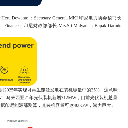
Dr Heru Dewanto,；Secretary General, MKI 印尼电力协会秘书长
ister of Finance；印尼财政部部长-Mrs.Sri Mulyani ；Bapak Darmin
到
2025年实现可再生能源发电在装机容量中的35%。这意味
GW，马来西亚21年光伏装机新增312MW，目前光伏装机总量
，但据印尼能源部测算，其装机容量可达400GW，潜力巨大。