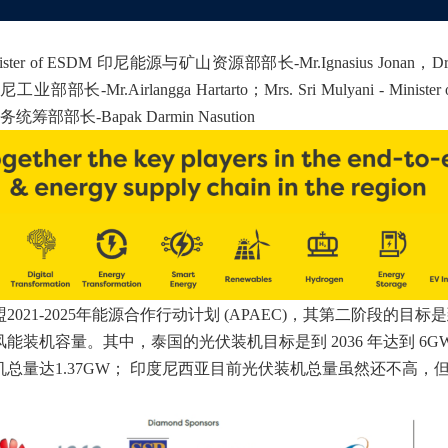
n - Minister of ESDM 印尼能源与矿山资源部部长-Mr.Ignasius Jonan，
stry；印尼工业部部长-Mr.Airlangga Hartarto；Mrs. Sri Mulyani - Min
印尼经济事务统筹部部长-Bapak Darmin Nasution
盟
2021-2025年能源合作行动计划 (APAEC)
，
其第二阶段的目标是
和风能装机容量。其中，泰国的光伏装机目标是到 2036 年达到 6
伏装机总量达1.37GW； 印度尼西亚目前光伏装机总量虽然还不高