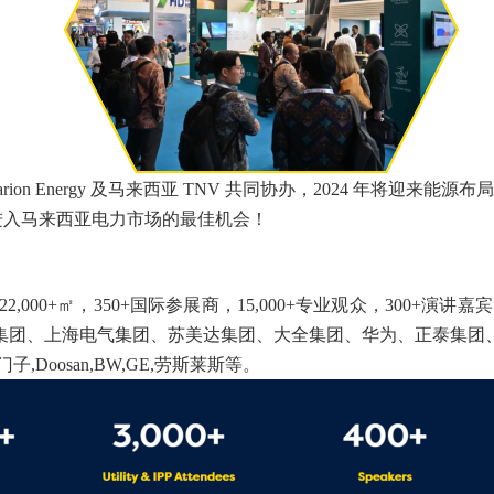
 Clarion Energy 及马来西亚 TNV 共同协办，2024 年
进入马来西亚电力市场的最佳机会！
积近 22,000+㎡，350+国际参展商，15,000+专业观众，300+
集团、上海电气集团、苏美达集团、大全集团、华为、正泰集团
Doosan,BW,GE,劳斯莱斯等。