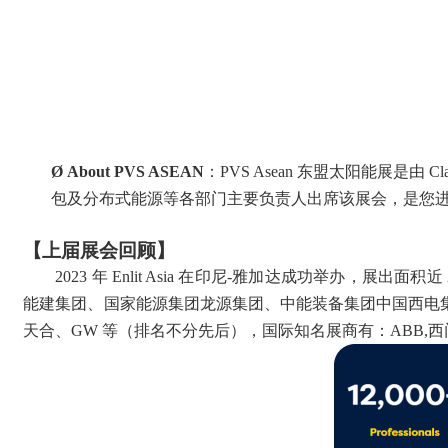
Ø
About PVS ASEAN
：
PVS Asean 东盟太阳能展是由
包及分布式能源等各部门主要负责人出席该展会，是您
【上届展会回顾】
2023 年 Enlit Asia 在印尼-雅加达成功举办，展出面
能建集团、国家能源集团龙源集团、中能装备集团中国西电
天合、GW 等（排名不分先后），国际知名展商有：ABB,西门子,