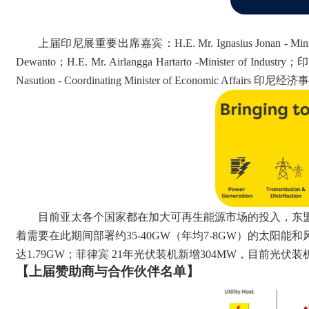
上届印尼展重要出席嘉宾：
H.E. Mr. Ignasius Jona
Dewanto；H.E. Mr. Airlangga Hartarto -Minister of Indu
Nasution - Coordinating Minister of Economic Affairs 
目前亚太各个国家都在加大可再生能源市场的投入，东
着需要在此期间部署约35-40GW（年均7-8GW）的太阳能
达1.79GW；菲律宾 21年光伏装机新增304MW，目前光
【上届赞助商与合作伙伴名单】