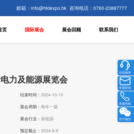
邮箱：info@hktexpo.hk
咨询电话：0760-23887777
首页
国际展会
展会回顾
联系我们
在线服务
国际电力及能源展览会
客服邮箱
结束时间：
2024-10-10
客服热线
展会周期：
每年一届
展会行业：
新能源
官方微信
预定截止：
2024-9-8