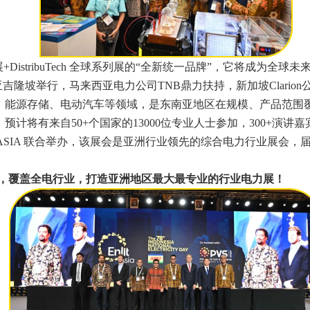
 Week 全球系列展+DistribuTech 全球系列展的“全新统一品牌
来西亚吉隆坡举行，马来西亚电力公司TNB鼎力扶持，新加坡Clar
、能源存储、电动汽车等领域，是东南亚地区在规模、产品范围
将有来自50+个国家的13000位专业人士参加，300+演讲嘉宾
EN ASIA 联合举办，该展会是亚洲行业领先的综合电力行业展
大主题，覆盖全电行业，打造亚洲地区最大最专业的行业电力展！