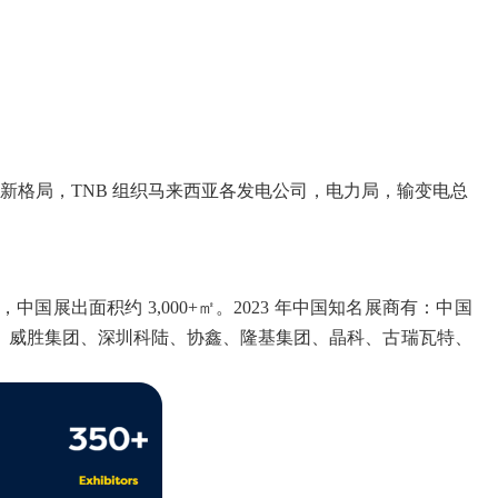
将迎来能源布局新格局，TNB 组织马来西亚各发电公司，电力局，输变电总
演讲嘉宾，中国展出面积约 3,000+㎡。2023 年中国知名展商有：中国
、威胜集团、深圳科陆、协鑫、隆基集团、晶科、古瑞瓦特、