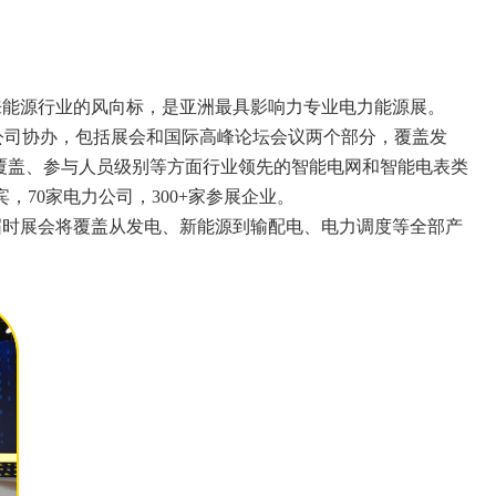
”，它将成为全球未来能源行业的风向标，是亚洲最具影响力专业电力能源展。
ion公司协办，包括展会和国际高峰论坛会议两个部分，覆盖发
覆盖、参与人员级别等方面行业领先的智能电网和智能电表类
，70家电力公司，300+家参展企业。
会，届时展会将覆盖从发电、新能源到输配电、电力调度等全部产