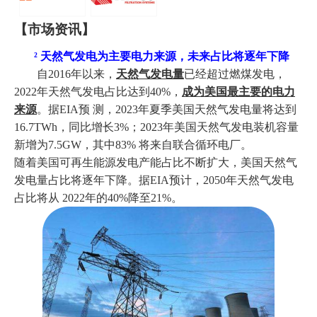
【市场
资讯
】
²
天然气发电为主要电力来源，未来占比将逐年下降
自
2016年以来，
天然气发电量
已经超过燃煤发电，
2022年天然气发电占比达到40%，
成为美国最主要的电力
来源
。据
EIA预 测，2023年夏季美国天然气发电量将达到
16.7TWh，同比增长3%；2023年美国天然气发电装机容量
新增为7.5GW，其中83% 将来自联合循环电厂。
随着美国可再生能源发电产能占比不断扩大，美国天然气
发电量占比将逐年下降。据
EIA预计，2050年天然气发电
占比将从 2022年的40%降至21%。