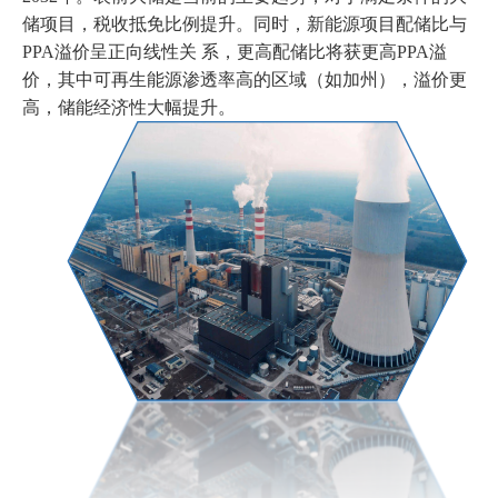
储项目，税收抵免比例提升。同时，新能源项目配储比与
PPA溢价呈正向线性关 系，更高配储比将获更高PPA溢
价，其中可再生能源渗透率高的区域（如加州），溢价更
高，储能经济性大幅提升。