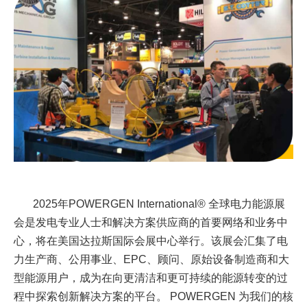
2025
年
POWERGEN International®
全球电力能源展
会
是发电专业人士和解决方案
供应
商的首要网络和业务中
心
，
将在美国达拉斯国际会展中心举行。该展会
汇集了电
力生产商、公用事业、
EPC
、顾问、原始设备制造商和大
型能源用户，成为在向更清洁和更可持续的能源转变的过
程中探索创新解决方案的平台。
POWERGEN
为我们的核