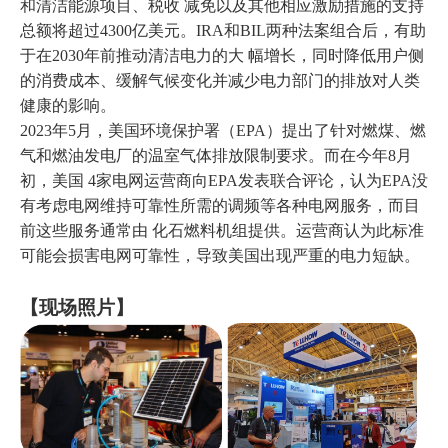
和清洁能源项目、税收 减免以及其他相应激励措施的支持
总额将超过4300亿美元。IRA和BIL两种法案组合后，有助
于在2030年前推动清洁电力的大 幅增长，同时降低用户侧
的消费成本、缓解气候变化并减少电力部门的排放对人类
健康的影响。
2023年5月，美国环境保护署（EPA）提出了针对燃煤、燃
气和燃油发电厂的温室气体排放限制要求。而在今年8月
初，美国 4家电网运营商向EPA发表联合评论，认为EPA没
有考虑电网维持可靠性所需的调频等各种电网服务，而目
前这些服务通常由 化石燃料机组提供。运营商认为此标准
可能会损害电网可靠性，导致美国出现严重的电力短缺。
【
现场照片
】