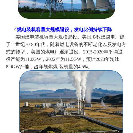
²
燃电装机容量大规模退役，发电比例持续下降
美国燃电装机容量大规模退役。美国多数燃煤电厂建
于上世纪
70-80年代，随着燃电设备的不断老化以及发电方
式的转型， 美国的煤电厂逐渐退役。2015-2020年平均退
役产能为11.0GW，2022年为11.5GW，预计2023年淘汰
8.9GW产能，占年初燃煤 装机量的4.5%。