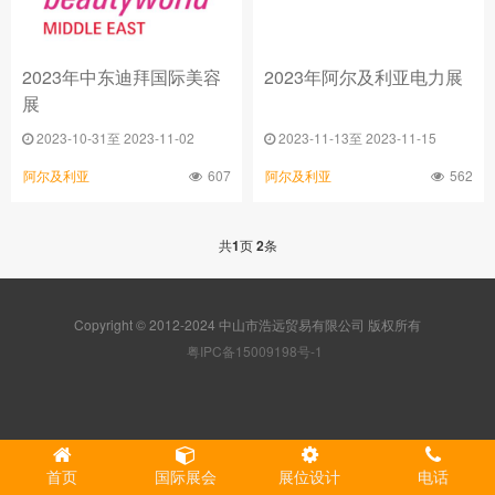
2023年中东迪拜国际美容
2023年阿尔及利亚电力展
展
2023-10-31至 2023-11-02
2023-11-13至 2023-11-15
607
562
阿尔及利亚
阿尔及利亚
共
1
页
2
条
Copyright © 2012-2024 中山市浩远贸易有限公司 版权所有
粤IPC备15009198号-1
首页
国际展会
展位设计
电话