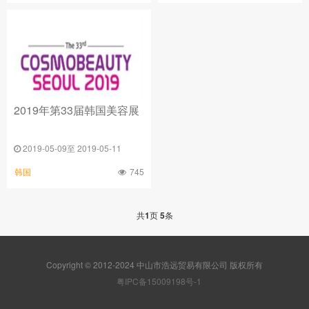
2019年第33届韩国美容展
2019-05-09至 2019-05-11
745
韩国
共
1
页
5
条
Copyright © 2012-2024 中山市浩远贸易有限公司 版权所有
粤IPC备15009198号-1