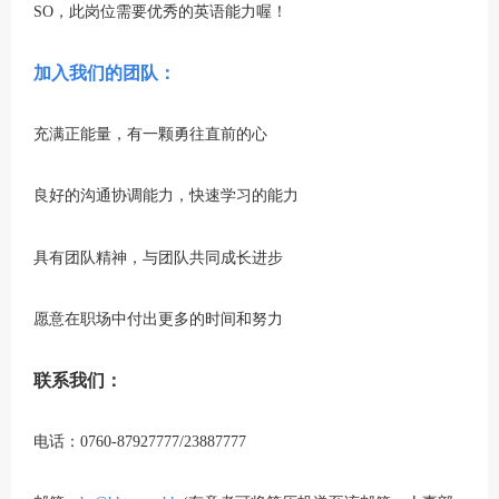
SO
，此岗位需要优秀的英语能力喔！
加入我们的团队：
充满正能量，有一颗勇往直前的心
良好的沟通协调能力，快速学习的能力
具有团队精神，与团队共同成长进步
愿意在职场中付出更多的时间和努力
联系我们：
电话：
0760-87927777/23887777