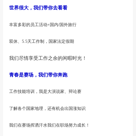
世界很大，我们带你去看看
丰富多彩的员工活动
+
国内
/
国外旅行
双休、
5.5
天工作制，国家法定假期
我们尽情享受工作之余的闲暇时光！
青春是赛场，我们带你奔跑
工作技能培训，我是大演说家、辩论赛
了解各个国家地理，还有机会出国涨知识
我们在赛场挥洒汗水我们在职场努力成长！