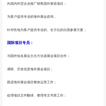
向国内外贸企业推广销售国外展览项目；
为客户提供专业的海外展会咨询，
针对性地为客户提供专业的、全方位的出国参展方案；
国际项目专员：
与国外知名展会主办方洽谈展会项目合作；
调研、开发优质海外展会项目；
跟进海外展会项目整体运营工作；
处理项目文件翻译、整理等文书类工作；