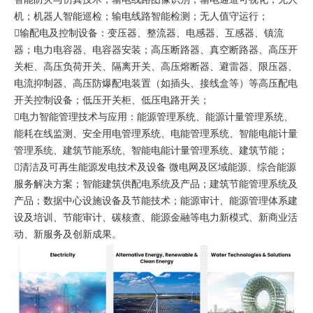
机；机器人智能巡检；输电线路智能检测；无人值守运行；
输配电及控制设备：变压器、整流器、电感器、互感器、镇流
器；电力电容器、电容器安装；高压断路器、真空断路器、高压开
关柜、高压负荷开关、隔离开关、高压熔断器、避雷器、限压器、
电流抑制器、高压防爆配电装置（如插头、接线盒等）等高压配电
开关控制设备；低压开关柜、低压电路开关；
电力智能管理技术与应用：能源管理系统、能源计量管理系统、
能耗在线监测、安全用电管理系统、电能管理系统、智能电能计量
管理系统、建筑节能系统、智能电能计量管理系统、建筑节能；
清洁及可再生能源发电技术及设备 微电网及区域能源、综合能源
服务解决方案；智能建筑供配电系统及产品；建筑节能管理系统及
产品；数据中心设施设备及节能技术；能源审计、能源管理体系建
设及培训、节能审计、碳核查、能源金融等电力新模式、新商业活
动、新服务及创新成果。