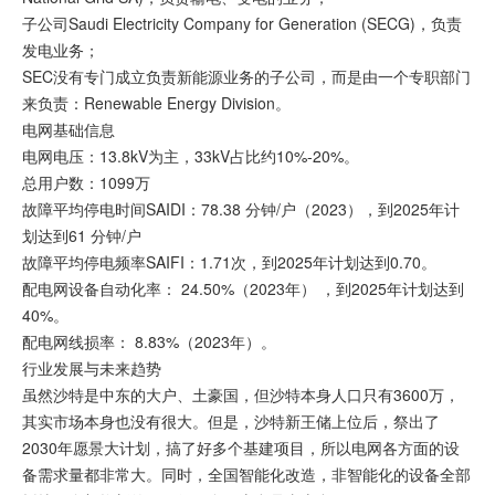
子公司Saudi Electricity Company for Generation (SECG)，负责
发电业务；
SEC没有专门成立负责新能源业务的子公司，而是由一个专职部门
来负责：Renewable Energy Division。
电网基础信息
电网电压：13.8kV为主，33kV占比约10%-20%。
总用户数：1099万
故障平均停电时间SAIDI：78.38 分钟/户（2023），到2025年计
划达到61 分钟/户
故障平均停电频率SAIFI：1.71次，到2025年计划达到0.70。
配电网设备自动化率： 24.50%（2023年） ，到2025年计划达到
40%。
配电网线损率： 8.83%（2023年）。
行业发展与未来趋势
虽然沙特是中东的大户、土豪国，但沙特本身人口只有3600万，
其实市场本身也没有很大。但是，沙特新王储上位后，祭出了
2030年愿景大计划，搞了好多个基建项目，所以电网各方面的设
备需求量都非常大。同时，全国智能化改造，非智能化的设备全部