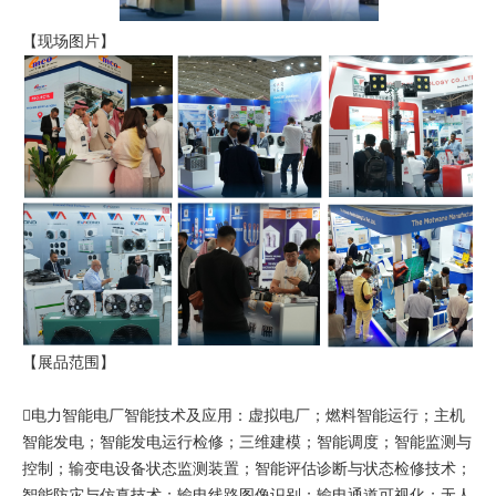
【现场图片】
【展品范围】
电力智能电厂智能技术及应用：虚拟电厂；燃料智能运行；主机
智能发电；智能发电运行检修；三维建模；智能调度；智能监测与
控制；输变电设备状态监测装置；智能评估诊断与状态检修技术；
智能防灾与仿真技术；输电线路图像识别；输电通道可视化；无人