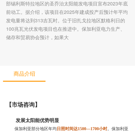
部锡利斯特拉地区的圣乔治太阳能发电项目宣布2023年底
前动工。据介绍，该项目在2025年建成投产后预计年平均
发电量将达到313吉瓦时。位于旧扎戈拉地区默格利日的
100兆瓦光伏发电项目也在推进中。保加利亚电力生产、
储存和贸易协会预计，如果大
商品介绍
【
市场咨询
】
发展太阳能优势明显
保加利亚部分地区年均
日照时间达
1500—1700小时
。保加利亚