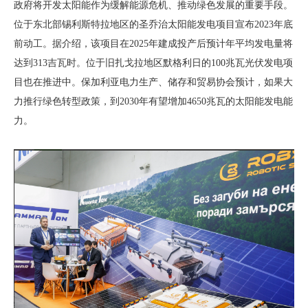
政府将开发太阳能作为缓解能源危机、推动绿色发展的重要手段。
位于东北部锡利斯特拉地区的圣乔治太阳能发电项目宣布
2023
年底
前动工。据介绍，该项目在
2025年建成投产后预计年平均发电量将
达到313吉瓦时。位于旧扎戈拉地区默格利日的100兆瓦光伏发电项
目也在推进中。保加利亚电力生产、储存和贸易协会预计，如果大
力推行绿色转型政策，到2030年有望增加4650兆瓦的太阳能发电能
力。