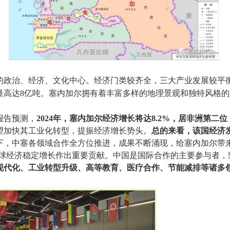
的政治、经济、文化中心。经济门类较齐全，三大产业发展较平
量高达
8
亿吨。塞内加尔拥有着丰富多样的地理景观和独特风格的
报告预测，
2024
年，塞内加尔经济增长将达
8.2%
，居非洲第二位
望加快其工业化转型，提振经济增长势头。
总的来看，该国经济
下，中塞各领域合作全方位推进，成果不断涌现，给塞内加尔带
全球经济稳定增长作出重要贡献。中国是国际合作的主要参与者
现代化、工业转型升级、高等教育、医疗合作、节能减排等诸多