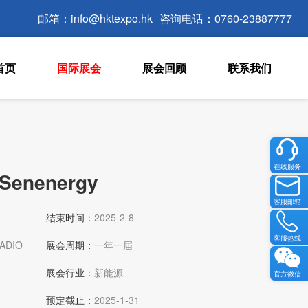
邮箱：info@hktexpo.hk
咨询电话：0760-23887777
首页
国际展会
展会回顾
联系我们
在线服务
nenergy
客服邮箱
结束时间：
2025-2-8
客服热线
IADIO
展会周期：
一年一届
展会行业：
新能源
官方微信
预定截止：
2025-1-31