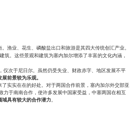
衡。渔业、花生、磷酸盐出口和旅游是其四大传统创汇产业。
建筑。这些景观和建筑为塞内加尔增添了丰富的文化内涵，
，仅次于尼日尔。虽然仍受失业、财政赤字、地区发展不平
发展前景较为乐观。
来了实实在在的好处。对于两国合作前景，塞内加尔外交部亚
，致力于南南合作，使许多发展中国家受益，中塞两国在相互
领域具有较大的合作潜力
。