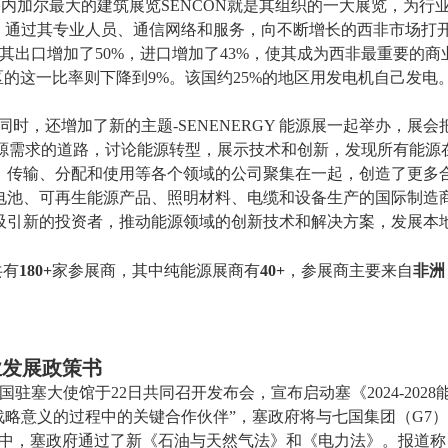
塞内加尔
最大的建筑展览
SENCON
就是其组织的一大展览
，
为行
，通过其专业人员、通信网络和服务，向不断增长的西非市场打
其出口增加了
50%
，进口增加了
43%
，使其成为西非最重要的商
区的这一比率则下降到
9%
。该国约
25%
的地区用发电机自己发电
同时，还增加了新的主题
-SENENERGY
能源展一起举办，展会
源需求的道路，讨论能源转型，展示技术和创新，发现所有能源
、传输、分配和使用等各个领域的公司聚集在一起，创造
了更多
电池、可再生能源产品、照明材料、电缆和设备生产的国际制造
吸引新的投资者，推动能源领域的创新技术和解决方案，发展本
。
共有
180+
家参展商，其中纯能源展商有
40+
，参展商主要来自
非洲
行业发展政策书
国驻塞大使馆于
22
日共同召开发布会，宣布启动塞《
2024-2028
战略意义的过程中的关键合作伙伴”，塞政府将与七国集团（
G7
）
中，塞政府通过了新《石油与天然气法》和《电力法》。报道称