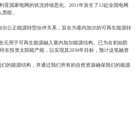
利亚国家电网的状况持续恶化。
2011
年发生了
13
起全国电网
入黑暗。
加尔公正能源转型伙伴关系，旨在为塞内加尔的可再生能源转
欧元用于可再生能源融入塞内加尔能源结构。已为在初始阶
经在投资太阳能产能，以实现其
2030
年目标，预计这笔融资
我们的能源结构，并通过我们所有的自然资源确保我们的能源