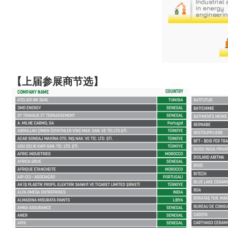
【
上届参展商节选
】