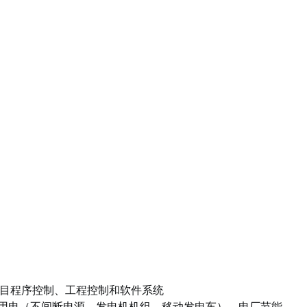
目程序控制、工程控制和软件系统
业用电（不间断电源、发电机机组、移动发电车），电厂节能