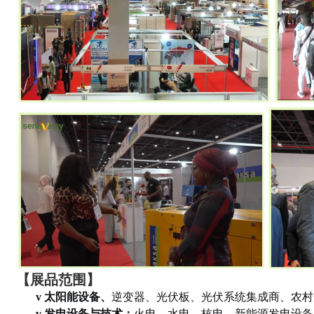
【展品范围】
v
太阳能设备、
逆变器、光伏板、光伏系统集成商、农村
v
发电设备与技术：
火电、水电、核电，新能源发电设备