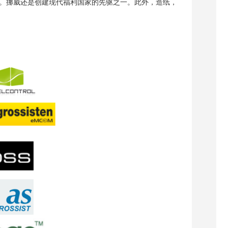
。挪威还是创建现代福利国家的先驱之一。此外，造纸，