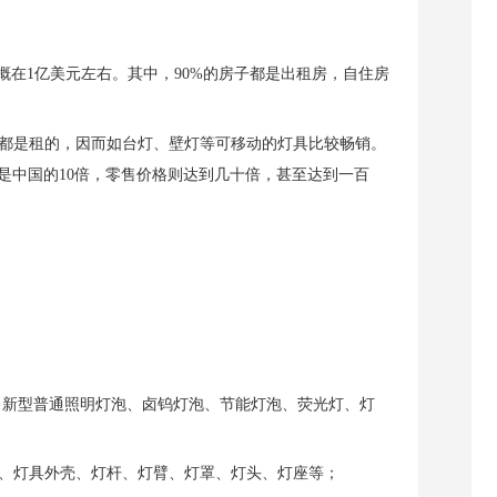
概在
1
亿美元左右。其中，
90%
的房子都是出租房，自住房
都是租的，因而如台灯、壁灯等可移动的灯具比较畅销。
是中国的
10
倍，零售价格则达到几十倍，甚至达到一百
：新型普通照明灯泡、卤钨灯泡、节能灯泡、荧光灯、灯
、灯具外壳、灯杆、灯臂、灯罩、灯头、灯座等；