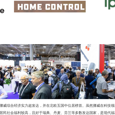
，挪威综合经济实力超发达，并在北欧五国中位居榜首。虽然挪威在科技领
居民社会福利较高，且好于瑞典、丹麦、芬兰等多数发达国家，是现代福