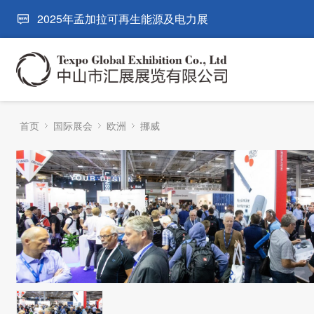
2025年孟加拉可再生能源及电力展
首页
国际展会
欧洲
挪威