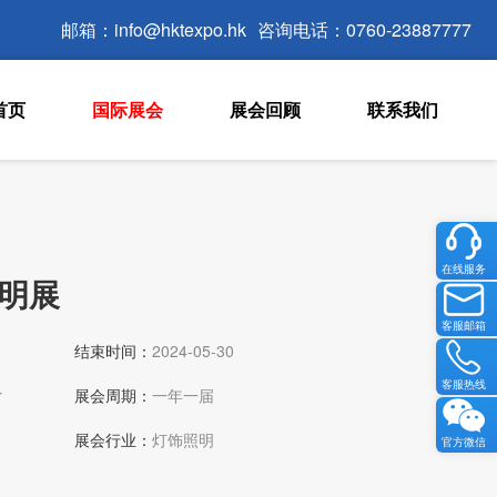
邮箱：info@hktexpo.hk
咨询电话：0760-23887777
首页
国际展会
展会回顾
联系我们
在线服务
照明展
客服邮箱
结束时间：
2024-05-30
客服热线
r
展会周期：
一年一届
展会行业：
灯饰照明
官方微信