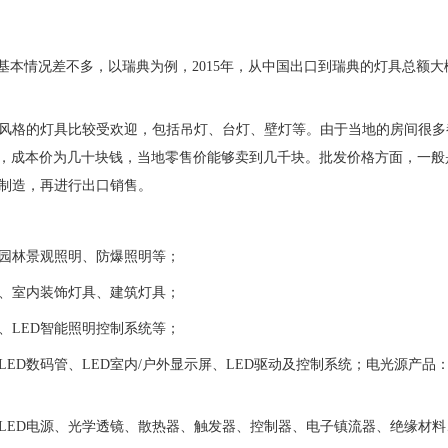
基本情况差不多，以瑞典为例，
2015
年，从中国出口到瑞典的灯具总额大
风格的灯具比较受欢迎，包括吊灯、台灯、壁灯等。由于当地的房间很多
，成本价为几十块钱，当地零售价能够卖到几千块。批发价格方面，一般
制造，再进行出口销售。
园林景观照明、防爆照明等；
、室内装饰灯具、建筑灯具；
、
LED
智能照明控制系统等；
LED
数码管、
LED
室内
/
户外显示屏、
LED
驱动及控制系统；电光源产品
LED
电源、光学透镜、散热器、触发器、控制器、电子镇流器、绝缘材料