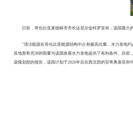
日前，哥伦比亚麦德林市市长达尼尔金特罗宣布，该国最大
“清洁能源在哥伦比亚能源结构中占有极高比重，水力发电约占
其地形和充沛的雨量为该国发展水力发电提供了有利条件。目前，
源规划部的报告，该国计划于2026年后在西北部的安蒂奥基亚