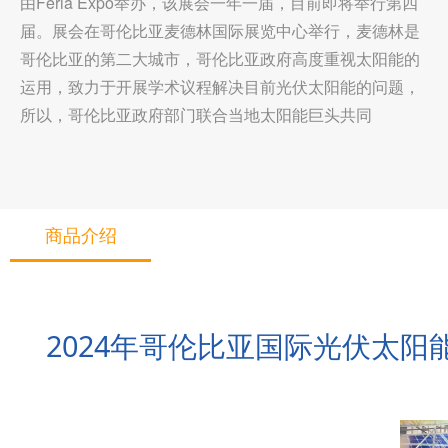
由Feria Expo举办，该展会一年一届，目前即将举行第四
届。展会在哥伦比亚麦德林国际展览中心举行，麦德林是
哥伦比亚的第二大城市，哥伦比亚政府高度重视太阳能的
运用，致力于开展学术议程解决目前光伏太阳能的问题，
所以，哥伦比亚政府部门联合当地太阳能巨头共同
商品介绍
2024年哥伦比亚国际光伏太阳能展 Ex