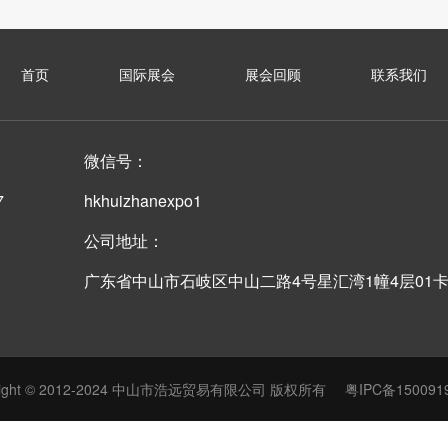
首页
国际展会
展会回顾
联系我们
微信号：
7
hkhuizhanexpo1
公司地址：
广东省中山市石岐区中山二路4号星汇湾1幢4层01
yright © 2012-2024 中山市浩远贸易有限公司 版权所有
粤IPC备150091