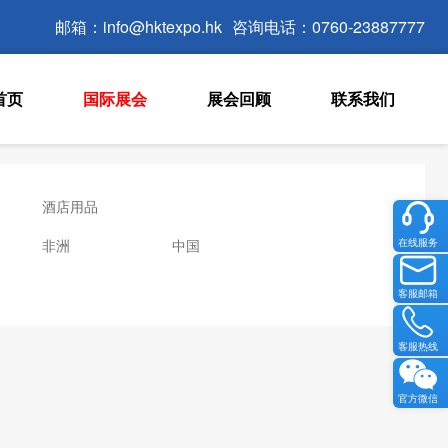
邮箱：info@hktexpo.hk
咨询电话：0760-23887777
首页
国际展会
展会回顾
联系我们
酒店用品
非洲
中国
在线服务
客服邮箱
客服热线
官方微信