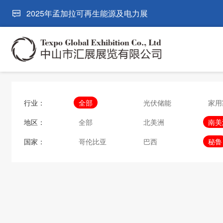
2025年孟加拉可再生能源及电力展
行业：
全部
光伏储能
家用
地区：
全部
北美洲
南美
国家：
哥伦比亚
巴西
秘鲁