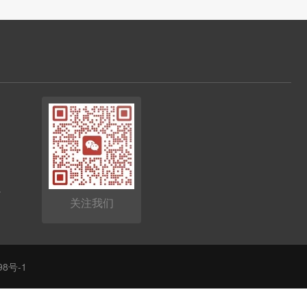
卡
关注我们
98号-1