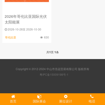
2026年哥伦比亚国际光伏
太阳能展
2026-10-28至 2026-10-30
630
哥伦比亚
共
1
页
1
条
Copyright © 2012-2024 中山市浩远贸易有限公司 版权所有
粤IPC备15009198号-1
首页
国际展会
展位设计
电话