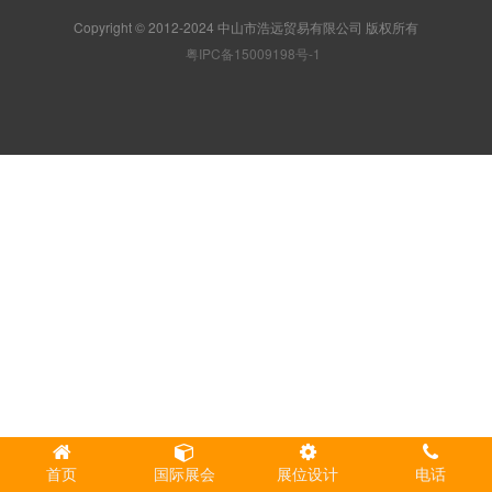
Copyright © 2012-2024 中山市浩远贸易有限公司 版权所有
粤IPC备15009198号-1
首页
国际展会
展位设计
电话